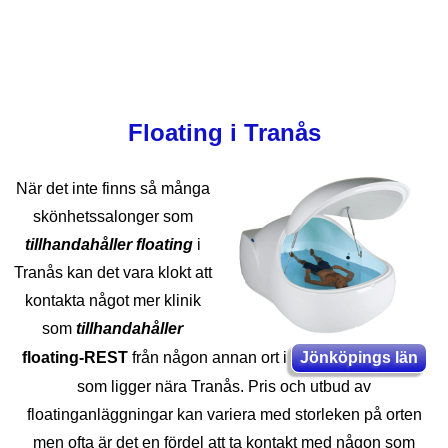
Floating i Tranås
När det inte finns så många
skönhetssalonger som
tillhandahåller floating
i
Tranås kan det vara klokt att
kontakta något mer klinik
som
tillhandahåller
floating-REST
från någon annan ort i
Jönköpings län
som ligger nära Tranås. Pris och utbud av
floatinganläggningar kan variera med storleken på orten
men ofta är det en fördel att ta kontakt med någon som